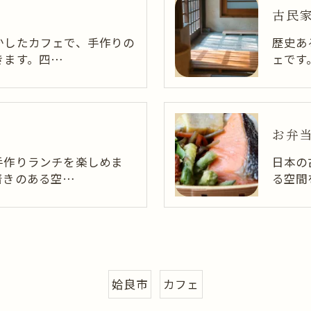
古民
かしたカフェで、手作りの
歴史あ
きます。四…
ェです
お弁
手作りランチを楽しめま
日本の
着きのある空…
る空間
姶良市
カフェ