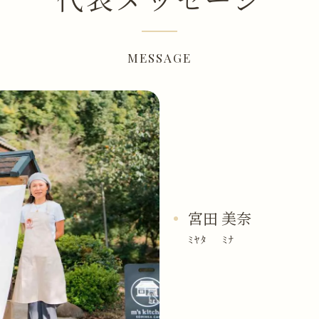
MESSAGE
宮田 美奈
ﾐﾔﾀ ﾐﾅ