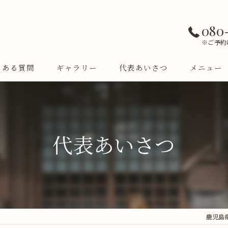
080
※ご予約
くある質問
ギャラリー
代表あいさつ
メニュー
代表あいさつ
鹿児島県