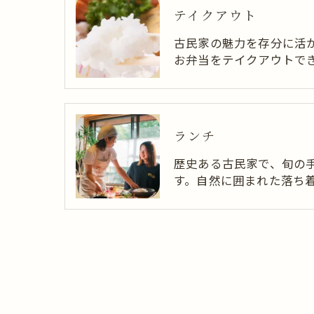
テイクアウト
古民家の魅力を存分に活
お弁当をテイクアウトで
ランチ
歴史ある古民家で、旬の
す。自然に囲まれた落ち