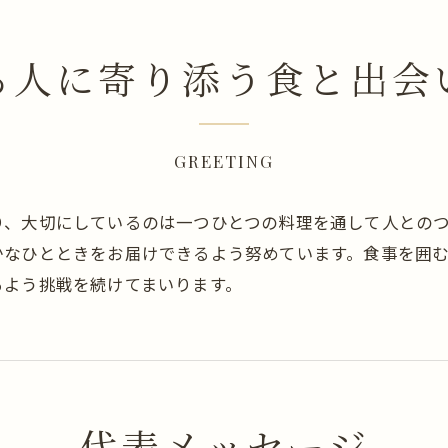
る人に寄り添う食と出会
GREETING
り、大切にしているのは一つひとつの料理を通して人との
かなひとときをお届けできるよう努めています。食事を囲
るよう挑戦を続けてまいります。
代表メッセージ