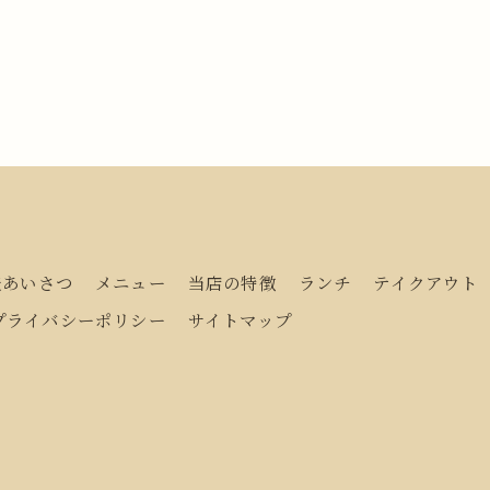
表あいさつ
メニュー
当店の特徴
ランチ
テイクアウト
プライバシーポリシー
サイトマップ