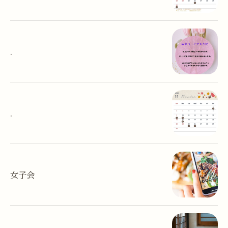
.
.
女子会