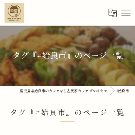
タグ『#姶良市』のページ一覧
鹿児島県姶良市のカフェなら古民家カフェ M's kitchen
#姶良市
タグ『#姶良市』のページ一覧