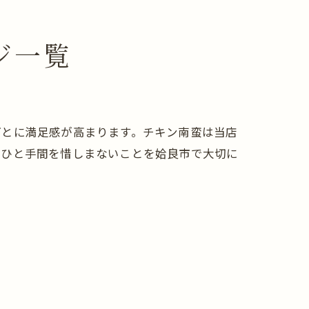
ジ一覧
ごとに満足感が高まります。チキン南蛮は当店
るひと手間を惜しまないことを姶良市で大切に