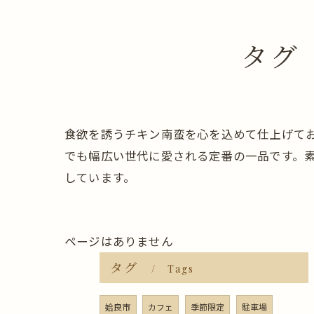
タグ
食欲を誘うチキン南蛮を心を込めて仕上げて
でも幅広い世代に愛される定番の一品です。
しています。
ページはありません
タグ
Tags
姶良市
カフェ
季節限定
駐車場