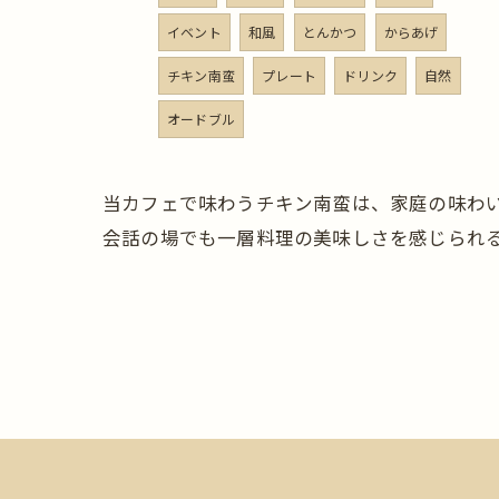
イベント
和風
とんかつ
からあげ
チキン南蛮
プレート
ドリンク
自然
オードブル
当カフェで味わうチキン南蛮は、家庭の味わ
会話の場でも一層料理の美味しさを感じられ