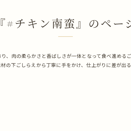
『#チキン南蛮』のペー
おり、肉の柔らかさと香ばしさが一体となって食べ進める
素材の下ごしらえから丁寧に手をかけ、仕上がりに差が出