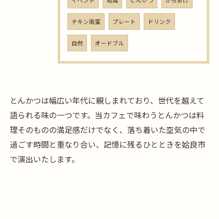
イベント
和風
とんかつ
からあげ
チキン南蛮
プレート
ドリンク
自然
オードブル
とんかつは幅広い年代に親しまれており、世代を越えて
語られる味の一つです。当カフェで味わうとんかつは料
理そのものの満足感だけでなく、落ち着いた空気の中で
過ごす時間と重なり合い、記憶に残るひとときを姶良市
で演出いたします。
お問い合わせはこちら