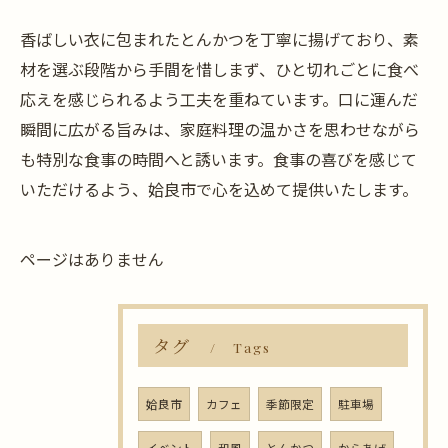
香ばしい衣に包まれたとんかつを丁寧に揚げており、素
材を選ぶ段階から手間を惜しまず、ひと切れごとに食べ
応えを感じられるよう工夫を重ねています。口に運んだ
瞬間に広がる旨みは、家庭料理の温かさを思わせながら
も特別な食事の時間へと誘います。食事の喜びを感じて
いただけるよう、姶良市で心を込めて提供いたします。
ページはありません
タグ
Tags
姶良市
カフェ
季節限定
駐車場