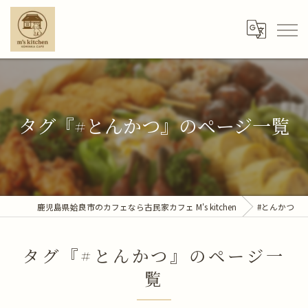
タグ『#とんかつ』のページ一覧
鹿児島県姶良市のカフェなら古民家カフェ M's kitchen
#とんかつ
タグ『#とんかつ』のページ一
覧