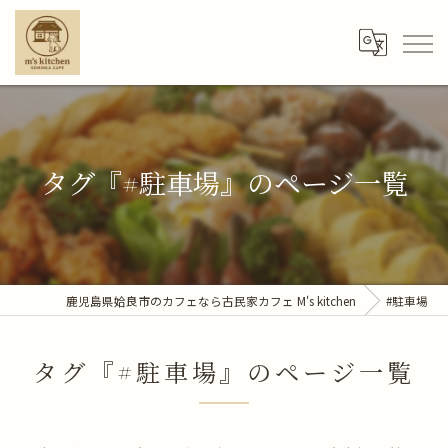
タグ『#駐車場』のページ一覧
鹿児島県姶良市のカフェなら古民家カフェ M's kitchen
#駐車場
タグ『#駐車場』のページ一覧