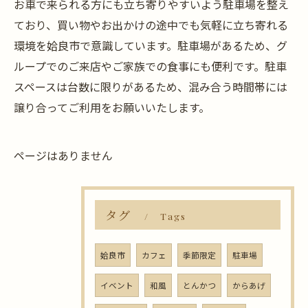
お車で来られる方にも立ち寄りやすいよう駐車場を整え
ており、買い物やお出かけの途中でも気軽に立ち寄れる
環境を姶良市で意識しています。駐車場があるため、グ
ループでのご来店やご家族での食事にも便利です。駐車
スペースは台数に限りがあるため、混み合う時間帯には
譲り合ってご利用をお願いいたします。
ページはありません
タグ
Tags
姶良市
カフェ
季節限定
駐車場
イベント
和風
とんかつ
からあげ