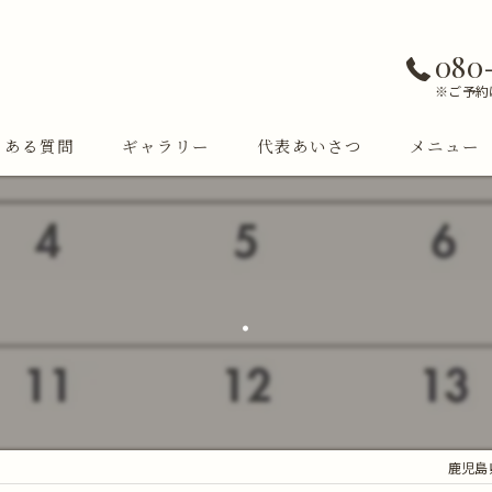
080
※ご予約
くある質問
ギャラリー
代表あいさつ
メニュー
.
鹿児島県