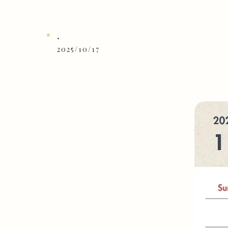
.
2025/10/17