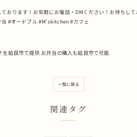
ております！お気軽にお電話・DMください！お待ちしてお
#オードブル #M'skitchen #カフェ
チを姶良市で提供
お弁当の購入も姶良市で可能
一覧に戻る
関連タグ