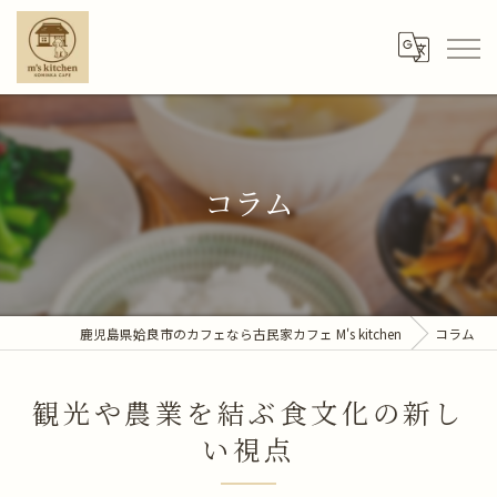
コラム
鹿児島県姶良市のカフェなら古民家カフェ M's kitchen
コラム
観光や農業を結ぶ食文化の新し
い視点