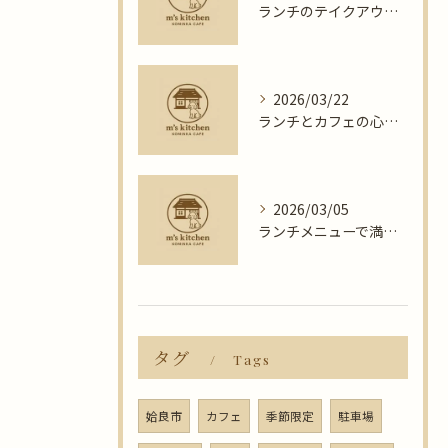
ランチのテイクアウトを賢く活用する手軽さとコスパ重視の選び方ガイド
2026/03/22
ランチとカフェの心地よい時間を彩る過ごし方と充実メニューの楽しみ方
2026/03/05
ランチメニューで満足度アップ忙しい日も簡単に作れるコスパ抜群レシピ集
タグ
Tags
姶良市
カフェ
季節限定
駐車場