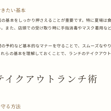
おきたい基本
面の基本をしっかり押さえることが重要です。特に夏場は
う。また、店頭での受け取り時に手指消毒やマスク着用な
間の予約など基本的なマナーを守ることで、スムーズなや
これらの基本を理解しておくことで、ランチのテイクアウ
テイクアウトランチ術
を守る方法