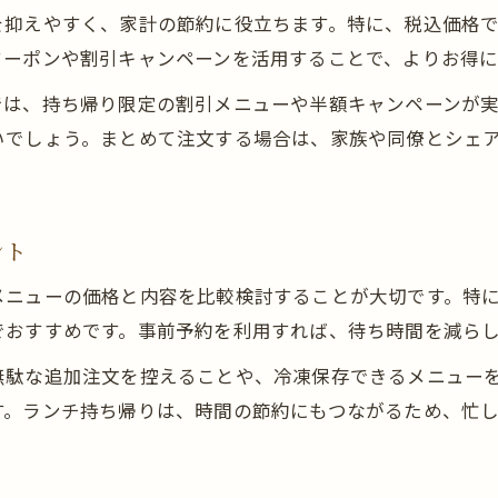
を抑えやすく、家計の節約に役立ちます。特に、税込価格
クーポンや割引キャンペーンを活用することで、よりお得に
では、持ち帰り限定の割引メニューや半額キャンペーンが
いでしょう。まとめて注文する場合は、家族や同僚とシェ
ント
メニューの価格と内容を比較検討することが大切です。特
でおすすめです。事前予約を利用すれば、待ち時間を減ら
無駄な追加注文を控えることや、冷凍保存できるメニュー
す。ランチ持ち帰りは、時間の節約にもつながるため、忙