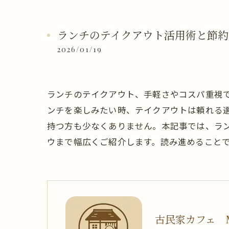
ランチのテイクアウト活用術と節約
2026/01/19
ランチのテイクアウト、手軽さやコスパ重視
ンチを楽しみたい時、テイクアウトは頼れる
持つ方も少なくありません。本記事では、ラ
ウまで幅広くご紹介します。読み進めること
古民家カフェ M's